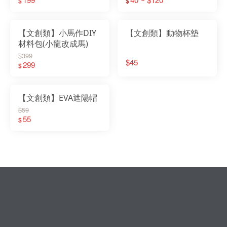
$
$
【文創類】小馬作DIY
【文創類】動物杯墊
材料包(小龍改成馬)
$399
$45
299
$
【文創類】EVA遮陽帽
$59
55
$