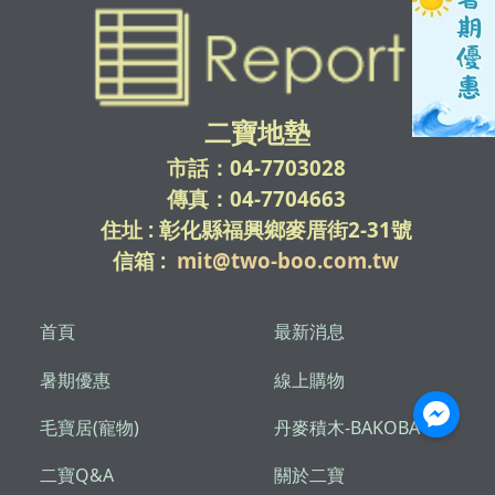
二寶地墊
市話：04-7703028
傳真：04-7704663
住址 : 彰化縣福興鄉麥厝街2-31號
信箱 :
mit@two-boo.com.tw
首頁
最新消息
暑期優惠
線上購物
毛寶居(寵物)
丹麥積木-BAKOBA
二寶Q&A
關於二寶