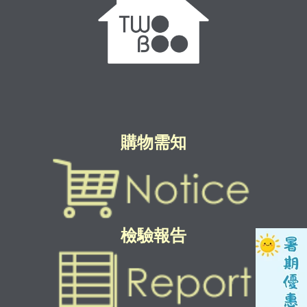
購物需知
檢驗報告