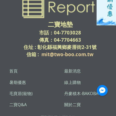
二寶地墊
市話：04-7703028
傳真：04-7704663
住址 : 彰化縣福興鄉麥厝街2-31號
信箱 :
mit@two-boo.com.tw
首頁
最新消息
暑期優惠
線上購物
毛寶居(寵物)
丹麥積木-BAKOBA
二寶Q&A
關於二寶