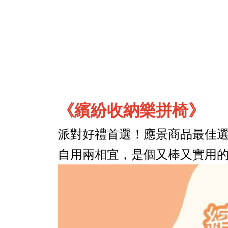
《繽紛收納樂拼椅》
派對好禮首選！
應景商品最佳選
自用兩相宜，是個又棒又實用