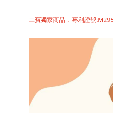
二寶獨家商品，
專利證號:M295