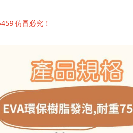
459
仿冒必究！