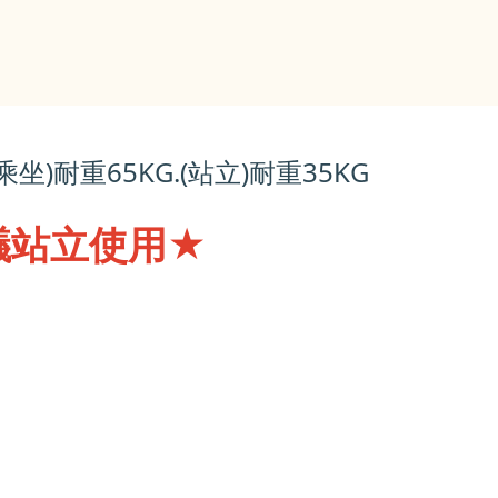
)耐重65KG.(站立)耐重35KG
站立使用★