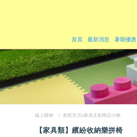
首頁
最新消息
暑期優惠
線上購物
創意生活x家具文創商品小物
【家具類】繽紛收納樂拼椅