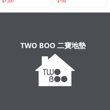
1,200
199
$
$
TWO BOO 二寶地墊