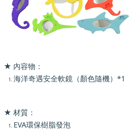
★ 內容物：
海洋奇遇安全軟鏡（顏色隨機）*1
★ 材質：
EVA環保樹脂發泡