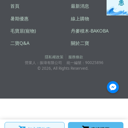
首頁
最新消息
暑期優惠
線上購物
毛寶居(寵物)
丹麥積木-BAKOBA
二寶Q&A
關於二寶
隱私權政策
服務條款
營業人：
振瑋有限公司
統一編號：
90025896
©
2026
, All Rights Reserved.