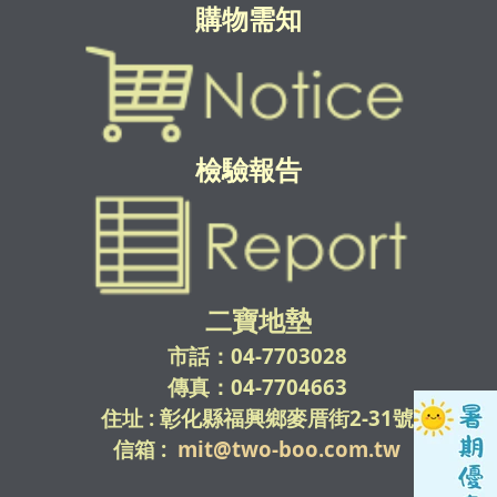
購物需知
檢驗報告
二寶地墊
市話：04-7703028
傳真：04-7704663
住址 : 彰化縣福興鄉麥厝街2-31號
信箱 :
mit@two-boo.com.tw