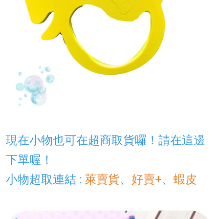
現在小物也可在超商取貨囉！
請在這邊
下單喔！
小物超取連結 :
萊賣貨
、
好賣+
、
蝦皮