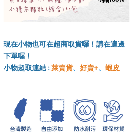
現在小物也可在超商取貨囉！請在這邊
下單喔！
小物超取連結 :
萊賣貨
、
好賣+
、
蝦皮