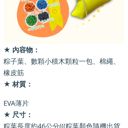
★
內容物：
粽子葉、數顆小積木顆粒一包、棉繩、
橡皮筋
★
材質：
EVA薄片
★ 尺寸：
粽葉長度約46公分(((粽葉顏色隨機出貨