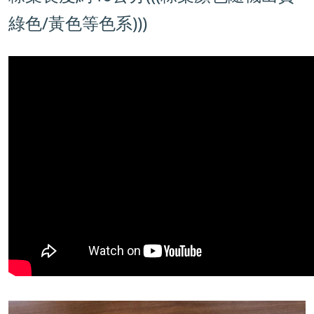
綠色/黃色等色系)))