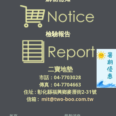
檢驗報告
二寶地墊
市話：04-7703028
傳真：04-7704663
住址 : 彰化縣福興鄉麥厝街2-31號
信箱 :
mit@two-boo.com.tw
首頁
最新消息