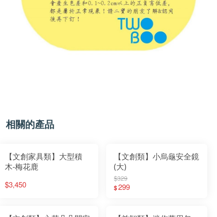
相關的產品
【文創家具類】大型積
【文創類】小烏龜安全鏡
木-梅花鹿
(大)
$329
$3,450
299
$