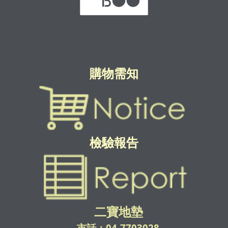
購物需知
檢驗報告
二寶地墊
市話：04-7703028