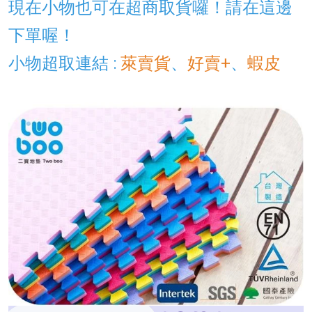
現在小物也可在超商取貨囉！
請在這邊
下單喔！
小物超取連結 :
萊賣貨
、
好賣+
、
蝦皮