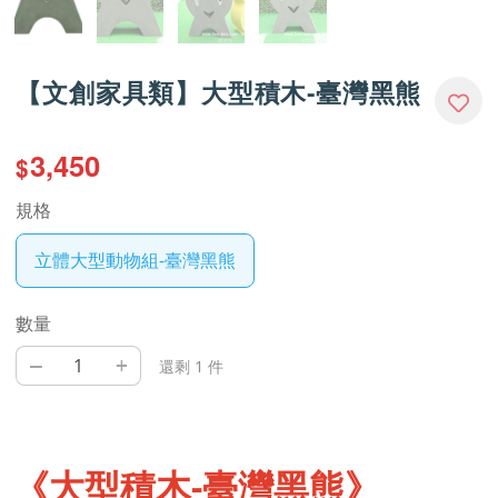
【文創家具類】大型積木-臺灣黑熊
3,450
$
規格
立體大型動物組-臺灣黑熊
數量
–
+
還剩 1 件
《大型積木-臺灣黑熊》