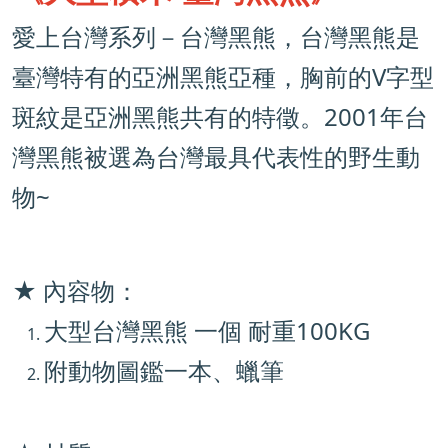
愛上台灣系列－台灣黑熊，
台灣黑熊是
臺灣特有的亞洲黑熊亞種，
胸前的V字型
斑紋是亞洲黑熊共有的特徵。
2001年台
灣黑熊被選為台灣最具代表性的野生動
物~
★ 內容物：
大型台灣黑熊 一個 耐重100KG
附動物圖鑑一本、蠟筆