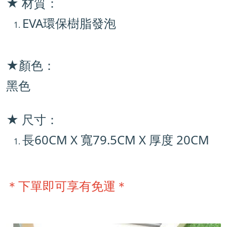
★ 材質：
EVA環保樹脂發泡
★
顏色：
黑色
★ 尺寸：
長60
CM X
寬79.5
CM X
厚度 20
CM
＊下單即可享有免運＊