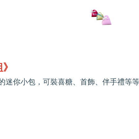
組》
己的迷你小包，可裝喜糖、首飾、伴手禮等等