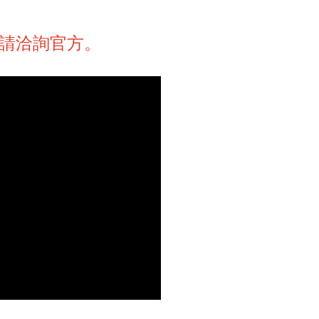
請洽詢官方。