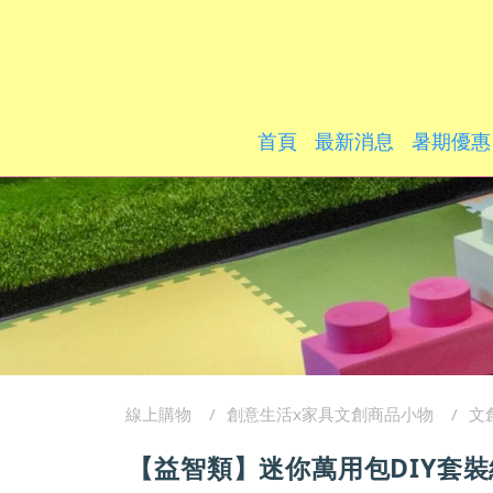
首頁
最新消息
暑期優惠
線上購物
創意生活x家具文創商品小物
文
【益智類】迷你萬用包DIY套裝