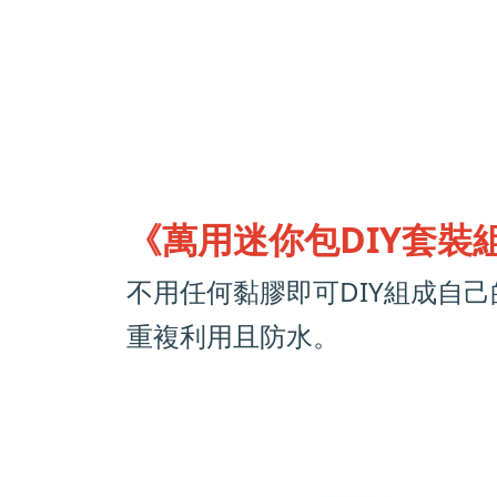
《萬用迷你包DIY套裝
不用任何黏膠即可DIY組成自
重複利用且防水。