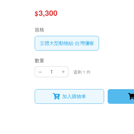
3,300
$
規格
立體大型動物組-台灣獼猴
數量
–
+
還剩 1 件
加入購物車