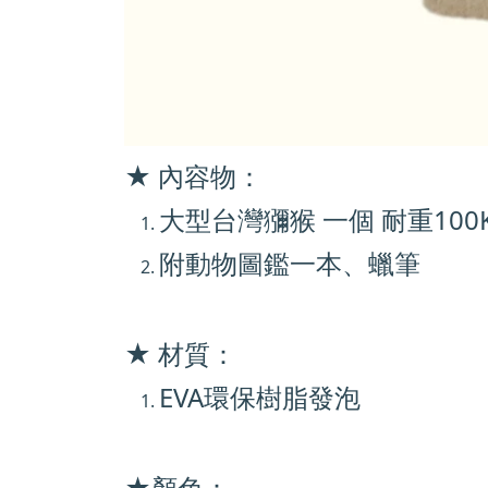
★ 內容物：
大型台灣獼猴 一個 耐重100
附動物圖鑑一本、蠟筆
★ 材質：
EVA環保樹脂發泡
★
顏色：