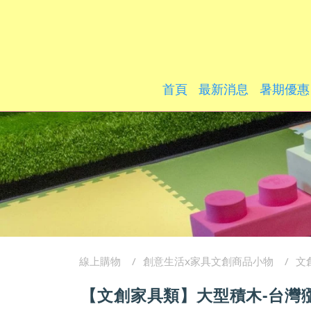
首頁
最新消息
暑期優惠
線上購物
創意生活x家具文創商品小物
文
【文創家具類】大型積木-台灣