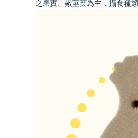
之果實、嫩莖葉為主，攝食種