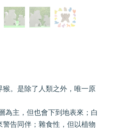
界猴。是除了人類之外，唯一原
上層為主，但也會下到地表來；白
來警告同伴；雜食性，但以植物